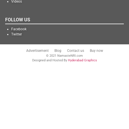
Videos
FOLLOW US
Facebook
Twitter
Advertisement
Blog
Contact us
Buy now
© 2021 NamasteNRI.com
Designed and Hosted By
Hyderabad Graphics