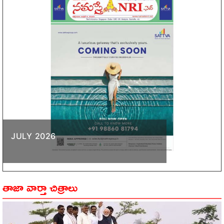
JULY 2026
తాజా వార్తా చిత్రాలు