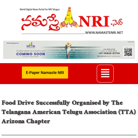
E-Paper Namaste NRI
Food Drive Successfully Organised by The
Telangana American Telugu Association (TTA)
Arizona Chapter