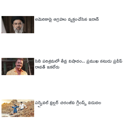
అమెరికాపై ఆగ్ర‌హం వ్య‌క్తంచేసిన ఇరాన్
సినీ పరిశ్రమలో తీవ్ర విషాదం.. ప్రముఖ నటుడు ప్రదీప్
రావత్ ఇకలేరు
సర్వైవల్‌ థ్రిల్లర్‌ చిరంజీవి గ్లింప్స్‌ విడుదల