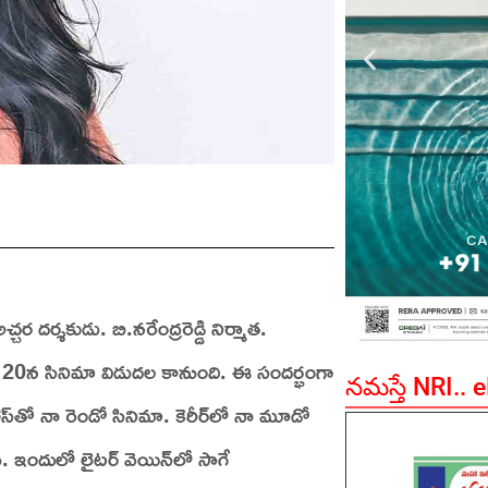
ర దర్శకుడు. బి.నరేంద్రరెడ్డి నిర్మాత.
 నెల 20న సినిమా విడుదల కానుంది. ఈ సందర్భంగా
నమస్తే NRI.. 
్‌తో నా రెండో సినిమా. కెరీర్‌లో నా మూడో
ు. ఇందులో లైటర్‌ వెయిన్‌లో సాగే