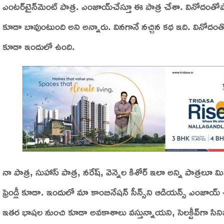
ఎంటర్‌టైన్‌మెంట్‌ పాత్ర. ఎంజాయ్‌చేస్తూ ఈ పాత్ర చేశా. వినోదంతో
కూడా బావుంటుంది అని అన్నారు. వినగానే నచ్చిన కథ ఇది. వినోదంతోపా
కూడా ఇందులో ఉంది.
నా పాత్ర, సుహాస్‌ పాత్ర, నరేష్‌, వెన్నెల కిశోర్‌ ఇలా అన్ని పాత్రలూ 
ఫ్రెండ్లీ కూడా. ఇందులో మా కాంబినేషన్‌ సీన్స్‌ని ఆడియన్స్‌ ఎంజాయ్‌
ఇతర భాషల నుంచి కూడా అవకాశాలు వస్తున్నాయని, సెలక్టీవ్‌గా సిన