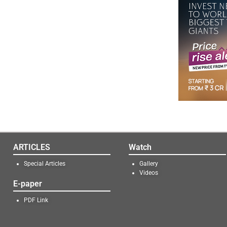
ARTICLES
Watch
Special Articles
Gallery
Videos
E-paper
PDF Link