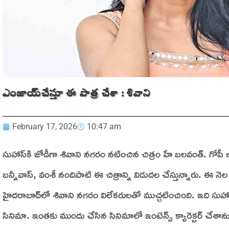
ఎంజాయ్‌చేస్తూ ఈ పాత్ర చేశా : శివాని
February 17, 2026
10:47 am
సుహాస్‌కి జోడీగా శివాని నగరం నటించిన చిత్రం హే బలవంత్‌. గోపీ అచ్చ
బన్నీవాస్‌, వంశీ నందిపాటి ఈ చిత్రాన్ని విడుదల చేస్తున్నారు. ఈ
హైదరాబాద్‌లో శివాని నగరం విలేకరులతో ముచ్చటించింది. ఇది సుహాస
సినిమా. ఇంతకు ముందు చేసిన సినిమాలో ఇంటెన్స్‌ క్యారెక్టర్‌ చేశాన