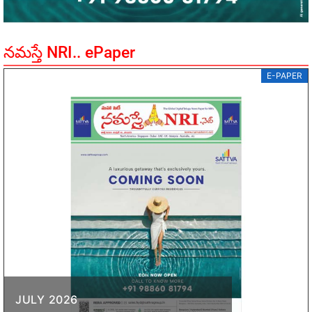
నమస్తే NRI.. ePaper
E-PAPER
JULY 2026