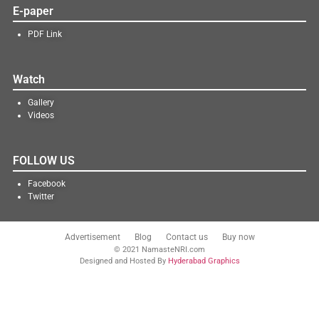
E-paper
PDF Link
Watch
Gallery
Videos
FOLLOW US
Facebook
Twitter
Advertisement
Blog
Contact us
Buy now
© 2021 NamasteNRI.com
Designed and Hosted By
Hyderabad Graphics