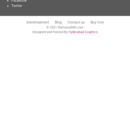
Facebook
Twitter
Advertisement
Blog
Contact us
Buy now
© 2021 NamasteNRI.com
Designed and Hosted By
Hyderabad Graphics