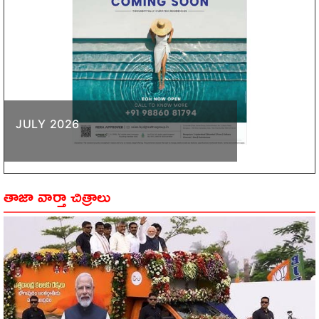
JULY 2026
తాజా వార్తా చిత్రాలు