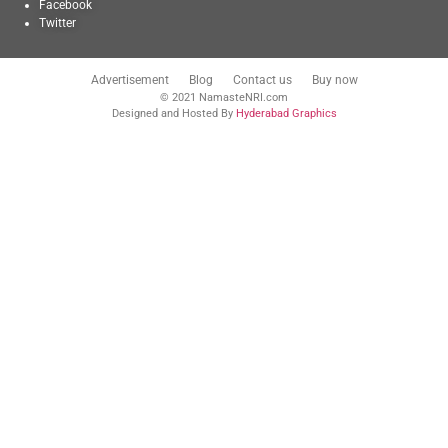
Facebook
Twitter
Advertisement
Blog
Contact us
Buy now
© 2021 NamasteNRI.com
Designed and Hosted By
Hyderabad Graphics