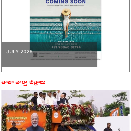
JULY 2026
తాజా వార్తా చిత్రాలు