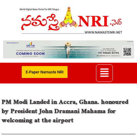
E-Paper Namaste NRI
PM Modi Landed in Accra, Ghana. honoured
by President John Dramani Mahama for
welcoming at the airport