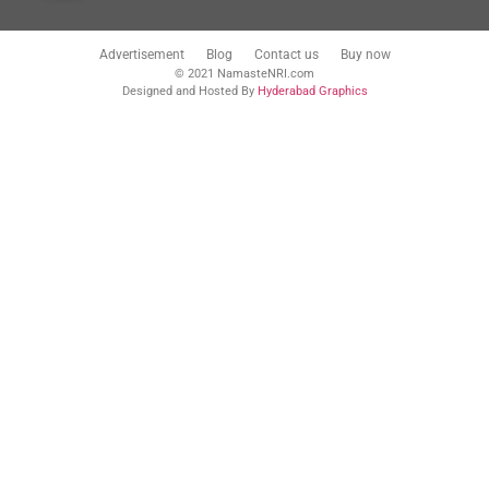
Advertisement
Blog
Contact us
Buy now
© 2021 NamasteNRI.com
Designed and Hosted By
Hyderabad Graphics