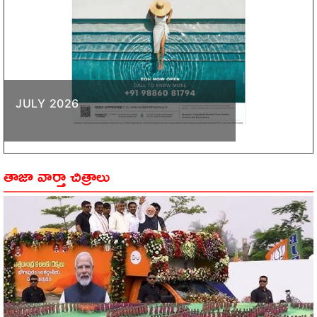
JULY 2026
తాజా వార్తా చిత్రాలు