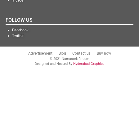
Videos
FOLLOW US
Facebook
Twitter
Advertisement
Blog
Contact us
Buy now
© 2021 NamasteNRI.com
Designed and Hosted By
Hyderabad Graphics