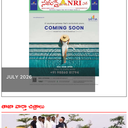
JULY 2026
తాజా వార్తా చిత్రాలు