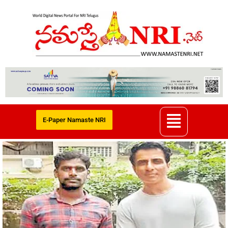
E-Paper Namaste NRI