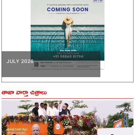
JULY 2026
తాజా వార్తా చిత్రాలు