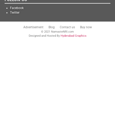
Facebook
Twitter
Advertisement
Blog
Contact us
Buy now
© 2021 NamasteNRI.com
Designed and Hosted By
Hyderabad Graphics