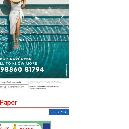
ePaper
E-PAPER