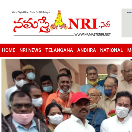
HOME
NRI NEWS
TELANGANA
ANDHRA
NATIONAL
M