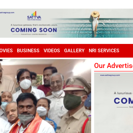
OVIES
BUSINESS
VIDEOS
GALLERY
NRI SERVICES
Our Advertis