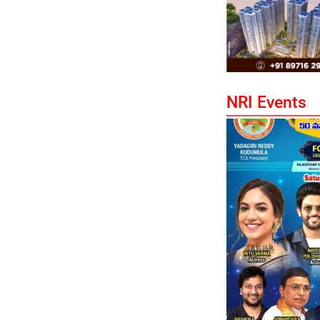
NRI Events