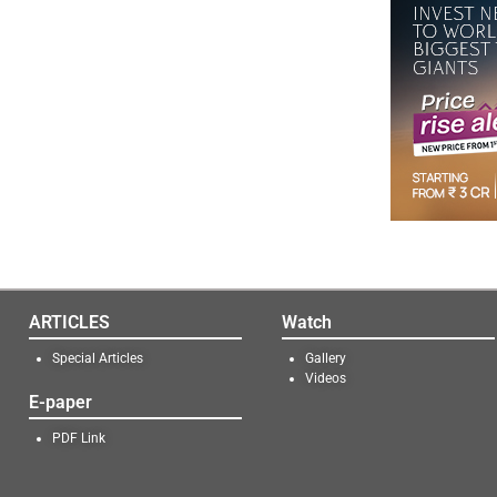
ARTICLES
Watch
Special Articles
Gallery
Videos
E-paper
PDF Link