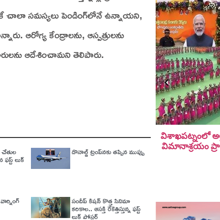
పటికే చాలా సమస్యలు పెండింగ్‌లోనే ఉన్నాయని,
అన్నారు. ఆరోగ్య కేంద్రాలను, ఆస్పత్రులను
అధికారులను ఆదేశించామని తెలిపారు.
విశాఖపట్నంలో అల
విమానాశ్ర‌యం ప్ర
క్ చేతుల
డొనాల్డ్ ట్రంప్‌నకు తప్పిన ముప్పు
 ఫస్ట్ లుక్
వార్నింగ్‌
సందీప్ కిషన్ కొత్త సినిమా
కరికాల.. ఆసక్తి రేకెత్తిస్తున్న ఫస్ట్
లుక్ పోస్టర్