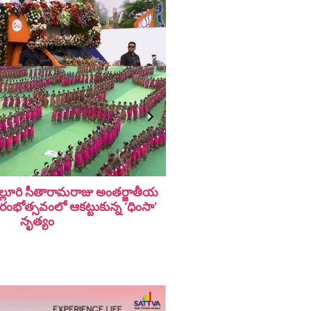
్లూరి సీతారామ‌రాజు అంత‌ర్జాతీయ
FIFA World Cup 202
ారంభోత్సవంలో ఆకట్టుకున్న ‘ధింసా’
నృత్యం