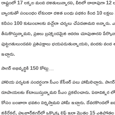
రాష్ట్రంలో 17 లక్సల మంది దళితులున్నారని, వీరిలో దాదాపుగా 12 
బ్యాంకుతో సంబంధం లేకుండా దళిత బంధు పథకం కింద 10 లక్షలు వేస
కనీసం 100 కుటుంబాలకు వచ్చేలా చర్యలు చేపడతామని అన్నారు
తీసుకొస్తున్నామని, ప్రజలు బ్రహ్మాండమైన ఆదరణ చూపుతారని పేర
పుట్టగతులుండవని ప్రతిపక్షాలు భయపడుతున్నాయని, వందకు వంద 
ఇచ్చారు.
సాగర్ అభివృద్ధికి 150 కోట్లు…
హాలియ పర్యటన సందర్భంగా సీఎం కేసీఆర్ పలు హామీలిచ్చారు. సాగర్ 
రూపాయలను కేటాయిస్తున్నామని సీఎం ప్రకటించారు. ఏడాదిన్నర లోపు 
కోసం బంజారా భవనం నిర్మిస్తామని హామీ ఇచ్చారు. దేవరకొండలో ఐదు 
నకిరేకల్, హుజూర్‌నగర్‌లో ఒక్కొక్క లిఫ్ట్ ఇలా మొత్తం 15 ఎత్తిపోత