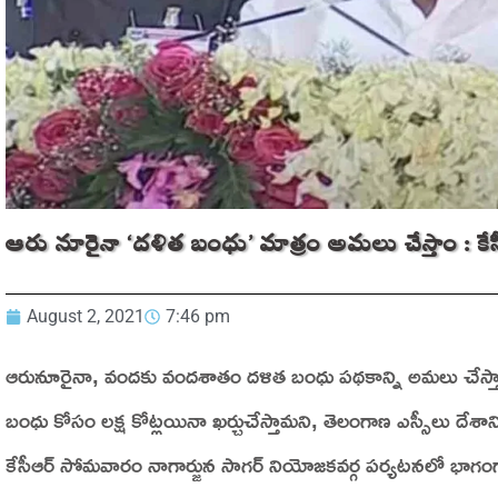
ఆరు నూరైనా ‘దళిత బంధు’ మాత్రం అమలు చేస్తాం : కే
August 2, 2021
7:46 pm
ఆరునూరైనా, వందకు వందశాతం దళిత బంధు పథకాన్ని అమలు చేస్తామని
బంధు కోసం లక్ష కోట్లయినా ఖర్చుచేస్తామని, తెలంగాణ ఎస్సీలు దేశ
కేసీఆర్ సోమవారం నాగార్జున సాగర్ నియోజకవర్గ పర్యటనలో భాగ