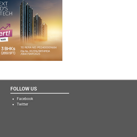
FOLLOW US
Facebook
Twitter