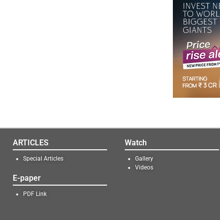
ARTICLES
Watch
Special Articles
Gallery
Videos
E-paper
PDF Link