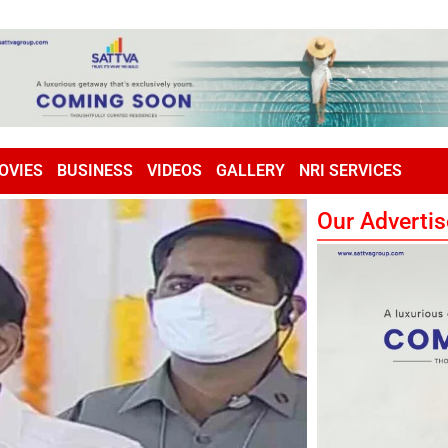
OVIES
BUSINESS
VIDEOS
GALLERY
NRI SERVICES
Our Advertis