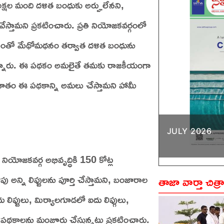
లక్షల మంది దళిత బంధుకు అర్హులేనని,
్తామని ప్రకటించారు. ప్రతి నియోజకవర్గంలో
. ఎంతో మేథోమథనం తర్వాత దళిత బంధును
్కొన్నారు. ఈ పథకం అమలైతే తమకు రాజకీయంగా
శాతం ఈ పథకాన్ని అమలు చేస్తామని హామీ
JULY 2026
నియోజకవర్గ అభివృద్ధికి 150 కోట్ల
అన్ని లిఫ్టులను పూర్తి చేస్తామని, బంజారాల
తాజా వార్తా చిత్ర
లిఫ్టులు, మిర్యాలగూడలో ఐదు లిఫ్గులు,
ల పథకాలను మంజూరు చేస్తున్నట్లు ప్రకటించారు.