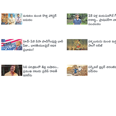
మకుటం నుంచి కొత్త పోస్టర్
18 ఏళ్ల వయసులోనే గిన
విడుదల
రికార్డు.. ప్రొఫెసర్‌గా 
సంచలనం
హెచ్‌-1బీ వీసా పొడిగింపుపై భారీ
పళ్ళబురుసు నుంచి ఇచ్చి
ఫీజు.. భారతీయులపైనే అధిక
సాంగ్ రిలీజ్
ప్రభావం!
సినీ పరిశ్రమలో తీవ్ర విషాదం..
సర్వైవల్‌ థ్రిల్లర్‌ చిరంజీవి 
ప్రముఖ నటుడు ప్రదీప్ రావత్
విడుదల
ఇకలేరు