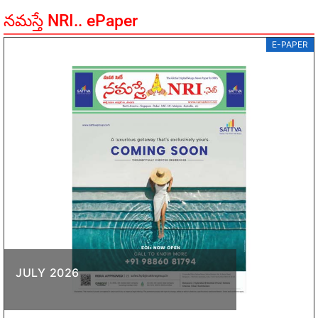
నమస్తే NRI.. ePaper
E-PAPER
JULY 2026