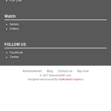
PDF Link
Watch
Gallery
Videos
FOLLOW US
Facebook
Twitter
Advertisement
Blog
Contact us
Buy now
© 2021 NamasteNRI.com
Designed and Hosted By
Hyderabad Graphics