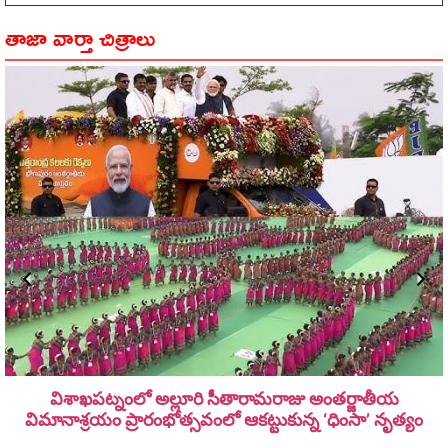
తాజా వార్తా చిత్రాలు
విశాఖపట్నంలో అల్లూరి సీతారామ‌రాజు అంత‌ర్జాతీయ
విమానాశ్ర‌యం ప్రారంభోత్సవంలో ఆకట్టుకున్న ‘ధింసా’ నృత్యం