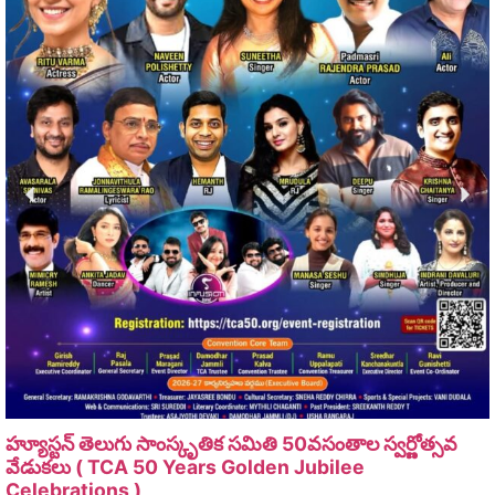
హ్యూస్టన్ తెలుగు సాంస్కృతిక సమితి 50వసంతాల స్వర్ణోత్సవ
వేడుకలు ( TCA 50 Years Golden Jubilee
Celebrations )