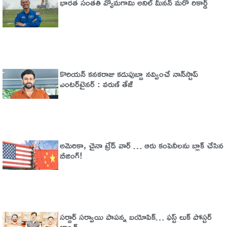
భారత సంతతి వ్యోమగామి అనిల్‌ మీనన్‌ మరో రికార్డ్‌
కొరియన్ కనకరాజు కడుపుబ్బా నవ్వించే నాన్‌స్టాప్
ఎంటర్‌టైనర్ : వరుణ్ తేజ్
అమెరికా, చైనా ట్రేడ్​​ వార్​ … ఆరు కంపెనీలను బ్లాక్​ చేసిన
బీజింగ్​!
సర్దార్ సర్వాయి పాపన్న బయోపిక్… ఫస్ట్ లుక్ పోస్టర్
లాంచ్