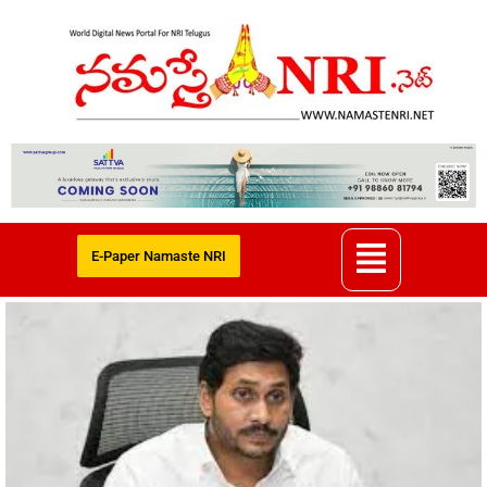
E-Paper Namaste NRI