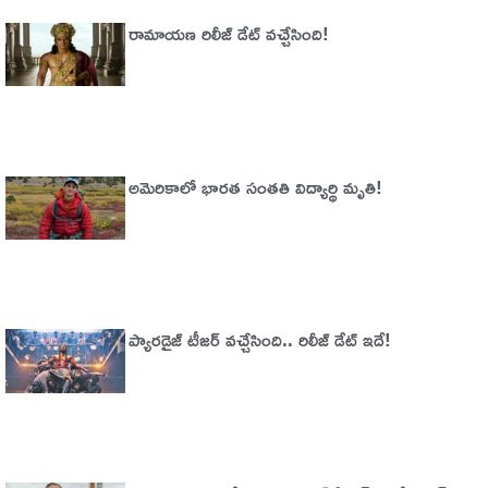
రామాయణ రిలీజ్ డేట్ వచ్చేసింది!
అమెరికాలో భార‌త సంత‌తి విద్యార్థి మృతి!
ప్యారడైజ్‌ టీజర్‌ వచ్చేసింది.. రిలీజ్‌ డేట్‌ ఇదే!