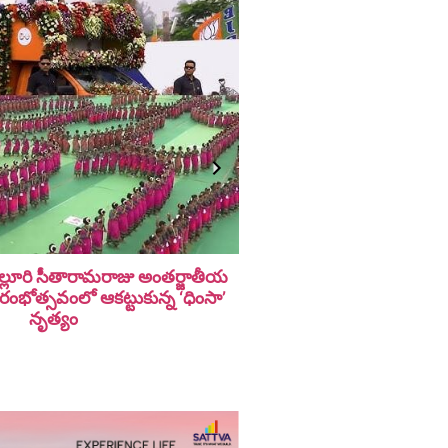
్లూరి సీతారామ‌రాజు అంత‌ర్జాతీయ
FIFA World Cup 202
ారంభోత్సవంలో ఆకట్టుకున్న ‘ధింసా’
నృత్యం