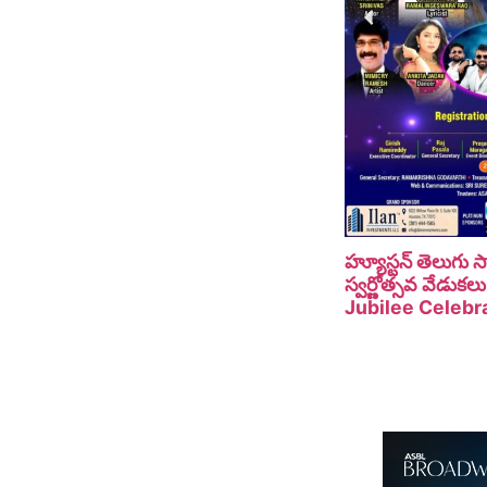
హ్యూస్టన్ తెలుగు
స్వర్ణోత్సవ వేడు
Jubilee Celebra