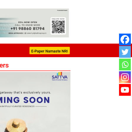
E-Paper Namaste NRI
ers