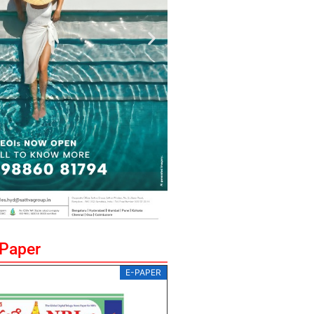
ePaper
E-PAPER