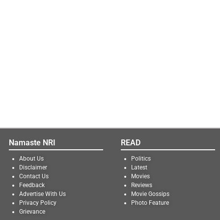
Namaste NRI
READ
About Us
Politics
Disclaimer
Latest
Contact Us
Movies
Feedback
Reviews
Advertise With Us
Movie Gossips
Privacy Policy
Photo Feature
Grievance