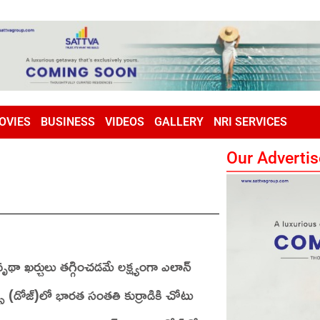
OVIES
BUSINESS
VIDEOS
GALLERY
NRI SERVICES
Our Advertis
థా ఖర్చులు తగ్గించడమే లక్ష్యంగా ఎలాన్
్సీ (డోజ్)లో భారత సంతతి కుర్రాడికి చోటు