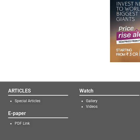
ARTICLES
Watch
Special Articles
Gallery
Videos
E-paper
PDF Link