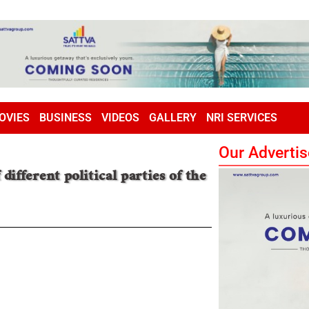
OVIES
BUSINESS
VIDEOS
GALLERY
NRI SERVICES
Our Advertis
fferent political parties of the