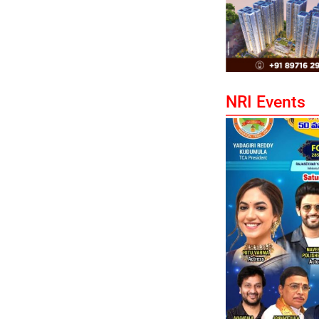
NRI Events