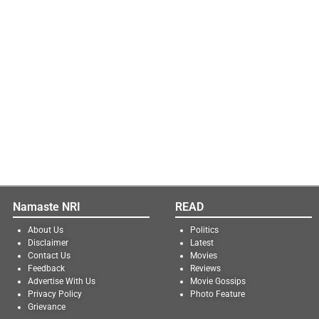
Namaste NRI
READ
About Us
Politics
Disclaimer
Latest
Contact Us
Movies
Feedback
Reviews
Advertise With Us
Movie Gossips
Privacy Policy
Photo Feature
Grievance