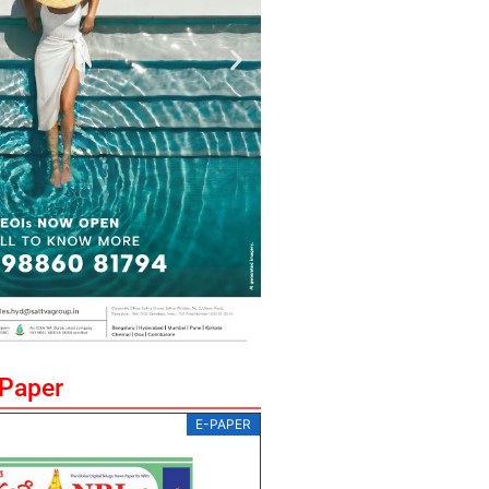
ePaper
E-PAPER