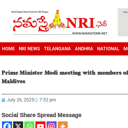
HOME
NRI NEWS
TELANGANA
ANDHRA
NATIONAL
M
Prime Minister Modi meeting with members of di
Maldives
July 26, 2025
7:52 pm
Social Share Spread Message