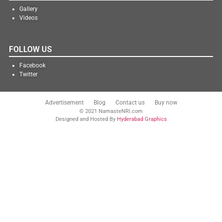
Gallery
Videos
FOLLOW US
Facebook
Twitter
Advertisement
Blog
Contact us
Buy now
© 2021 NamasteNRI.com
Designed and Hosted By
Hyderabad Graphics