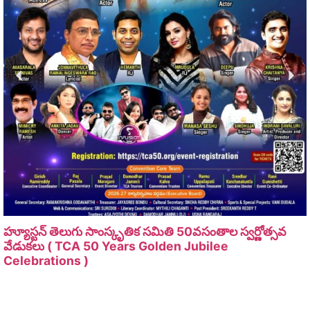
హ్యూస్టన్ తెలుగు సాంస్కృతిక సమితి 50వసంతాల స్వర్ణోత్సవ
వేడుకలు ( TCA 50 Years Golden Jubilee
Celebrations )