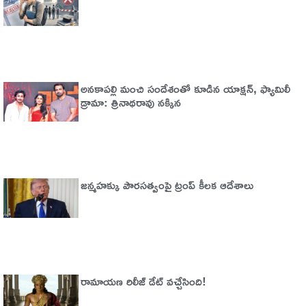
అనకాపల్లి మంచి సందేశంతో కూడిన యాక్షన్, ఫ్యామిలీ
డ్రామా: త్రినాథరావు నక్కిన
జన్మహక్కు పౌరసత్వంపై ట్రంప్ కీలక ఆదేశాలు
రామాయణ రిలీజ్ డేట్ వచ్చేసింది!