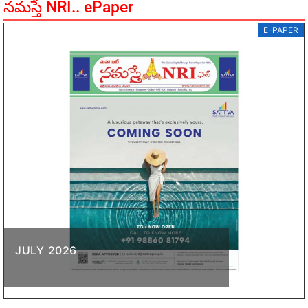
నమస్తే NRI.. ePaper
E-PAPER
JULY 2026