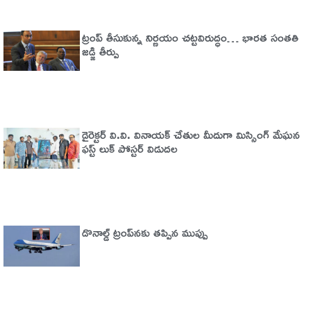
ట్రంప్‌ తీసుకున్న నిర్ణయం చట్టవిరుద్ధం… భారత సంతతి
జడ్జి తీర్పు
డైరెక్టర్ వి.వి. వినాయక్ చేతుల మీదుగా మిస్సింగ్ మేఘన
ఫస్ట్ లుక్ పోస్టర్ విడుదల
డొనాల్డ్ ట్రంప్‌నకు తప్పిన ముప్పు