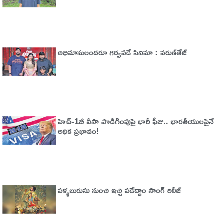
అభిమానులందరూ గర్వపడే సినిమా : వరుణ్‌తేజ్‌
హెచ్‌-1బీ వీసా పొడిగింపుపై భారీ ఫీజు.. భారతీయులపైనే
అధిక ప్రభావం!
పళ్ళబురుసు నుంచి ఇచ్చి పడేద్దాం సాంగ్ రిలీజ్