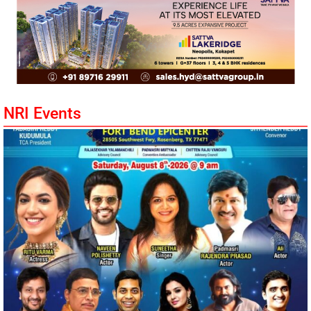
NRI Events