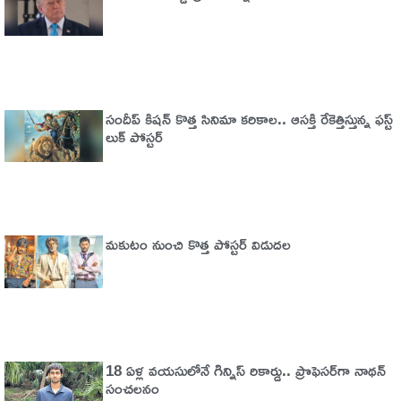
సందీప్ కిషన్ కొత్త సినిమా కరికాల.. ఆసక్తి రేకెత్తిస్తున్న ఫస్ట్
లుక్ పోస్టర్
మకుటం నుంచి కొత్త పోస్టర్ విడుదల
18 ఏళ్ల వయసులోనే గిన్నిస్ రికార్డు.. ప్రొఫెసర్‌గా నాథన్
సంచలనం