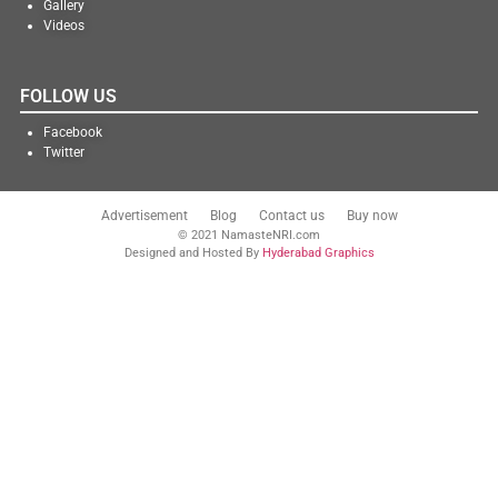
Gallery
Videos
FOLLOW US
Facebook
Twitter
Advertisement
Blog
Contact us
Buy now
© 2021 NamasteNRI.com
Designed and Hosted By
Hyderabad Graphics