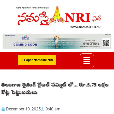
E-Paper Namaste NRI
తెలంగాణ రైజింగ్‌ గ్లోబల్‌ సమ్మిట్‌ లో… రూ.5.75 లక్షల
కోట్ల పెట్టుబడులు
December 10, 2025
9:40 am