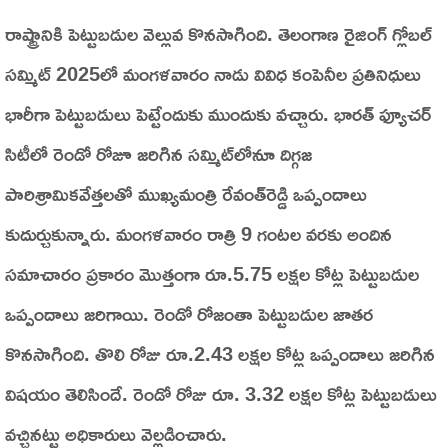
రాష్ట్రానికి పెట్టుబడుల వెల్లువ కొనసాగింది. తెలంగాణ రైజింగ్‌ గ్లోబల్‌
సమ్మిట్‌ 2025లో మంగళవారం నాడు వివిధ కంపెనీల ప్రతినిధులు
భారీగా పెట్టుబడులు పెట్టేందుకు ముందుకు వచ్చారు. భారత్‌ ఫ్యూచర్‌
సిటీలో రెండో రోజూ జరిగిన సమ్మిట్‌లోనూ దిగ్గజ
పారిశ్రామికవేత్తలతో ముఖ్యమంత్రి రేవంత్‌రెడ్డి ఒప్పందాలు
కుదుర్చుకున్నారు. మంగళవారం రాత్రి 9 గంటల వరకు అందిన
సమాచారం ప్రకారం మొత్తంగా రూ.5.75 లక్షల కోట్ల పెట్టుబడుల
ఒప్పందాలు జరిగాయి. రెండో రోజంతా పెట్టుబడుల జాతర
కొనసాగింది. తొలి రోజు రూ.2.43 లక్షల కోట్ల ఒప్పందాలు జరిగిన
విషయం తెలిసిందే. రెండో రోజు రూ. 3.32 లక్షల కోట్ల పెట్టుబడులు
వచ్చినట్టు అధికారులు వెల్లడించారు.