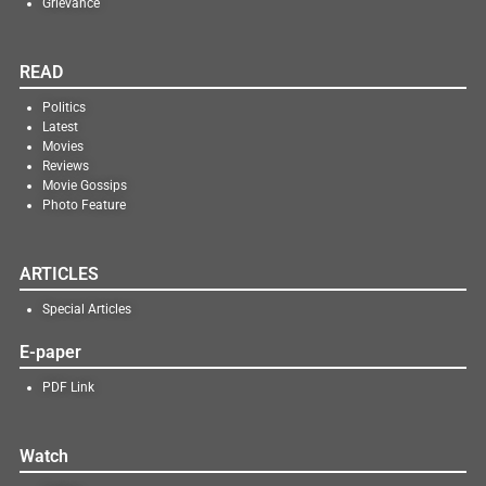
Grievance
READ
Politics
Latest
Movies
Reviews
Movie Gossips
Photo Feature
ARTICLES
Special Articles
E-paper
PDF Link
Watch