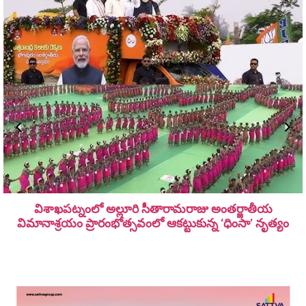
విశాఖపట్నంలో అల్లూరి సీతారామ‌రాజు అంత‌ర్జాతీయ
విమానాశ్ర‌యం ప్రారంభోత్సవంలో ఆకట్టుకున్న ‘ధింసా’ నృత్యం