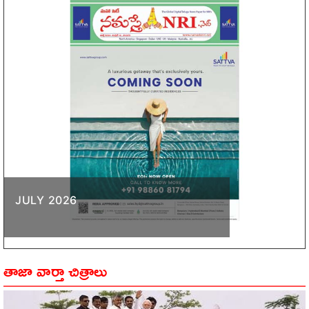
JULY 2026
తాజా వార్తా చిత్రాలు