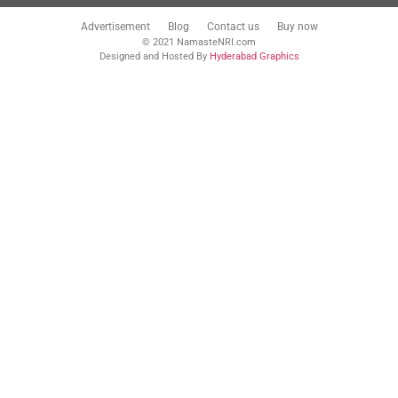
Advertisement
Blog
Contact us
Buy now
© 2021 NamasteNRI.com
Designed and Hosted By
Hyderabad Graphics