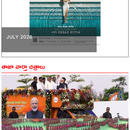
JULY 2026
తాజా వార్తా చిత్రాలు