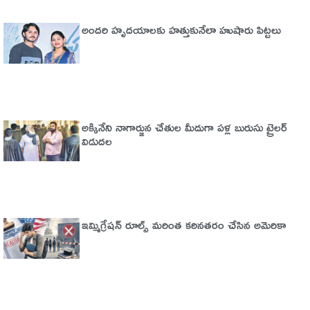
అందరి హృదయాలకు హత్తుకునేలా హుషారు పిట్టలు
అక్కినేని నాగార్జున చేతుల మీదుగా పళ్ల బురుసు ట్రైలర్‌
విడుదల
ఇమ్మిగ్రేషన్‌ రూల్స్‌ మరింత కఠినతరం చేసిన అమెరికా