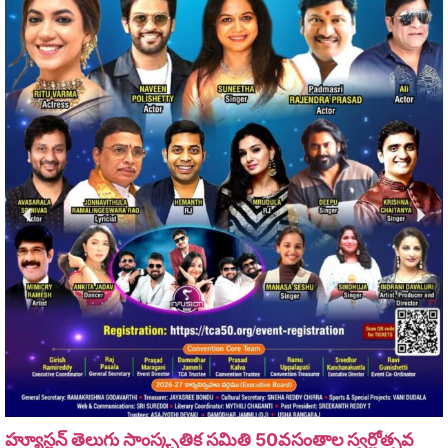
హ్యూస్టన్ తెలుగు సాంస్కృతిక సమితి 50వసంతాల స్వర్ణోత్సవ