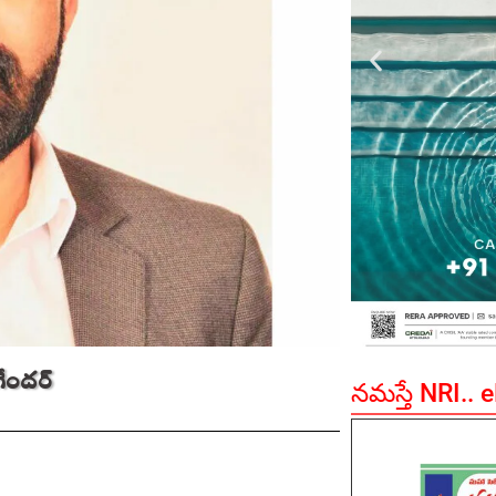
గేందర్
నమస్తే NRI.. 