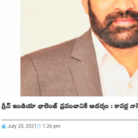
గ్రీన్ ఇండియా ఛాలెంజ్ ప్రపంచానికే ఆదర్శం : కాసర్ల నా
July 20, 2021
1:26 pm