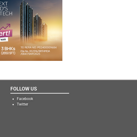
FOLLOW US
Facebook
Twitter