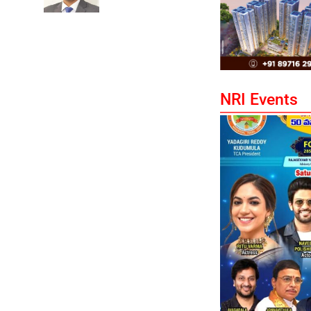
NRI Events