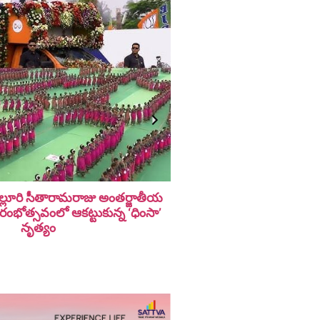
్లూరి సీతారామ‌రాజు అంత‌ర్జాతీయ
FIFA World Cup 202
ారంభోత్సవంలో ఆకట్టుకున్న ‘ధింసా’
నృత్యం