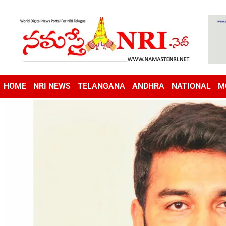
HOME
NRI NEWS
TELANGANA
ANDHRA
NATIONAL
M