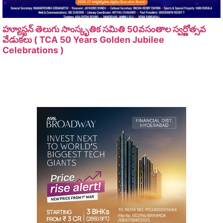
హ్యూస్టన్ తెలుగు సాంస్కృతిక సమితి 50వసంతాల స్వర్ణోత్సవ
వేడుకలు ( TCA 50 Years Golden Jubilee
Celebrations )