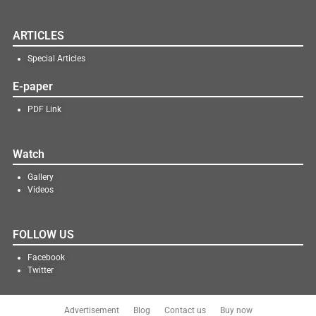
ARTICLES
Special Articles
E-paper
PDF Link
Watch
Gallery
Videos
FOLLOW US
Facebook
Twitter
Advertisement
Blog
Contact us
Buy now