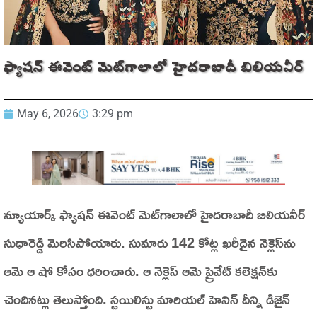
ఫ్యాష‌న్ ఈవెంట్ మెట్‌గాలాలో హైద‌రాబాదీ బిలియ‌నీర్
May 6, 2026
3:29 pm
న్యూయార్క్ ఫ్యాష‌న్ ఈవెంట్ మెట్‌గాలాలో హైద‌రాబాదీ బిలియ‌నీర్
సుధారెడ్డి మెరిసిపోయారు. సుమారు 142 కోట్ల ఖ‌రీదైన నెక్లెస్‌ను
ఆమె ఆ షో కోసం ధ‌రించారు. ఆ నెక్లెస్ ఆమె ప్రైవేట్ క‌లెక్ష‌న్‌కు
చెందిన‌ట్లు తెలుస్తోంది. స్ట‌యిలిస్టు మారియ‌ల్ హెనిన్ దీన్ని డిజైన్