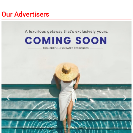
Our Advertisers