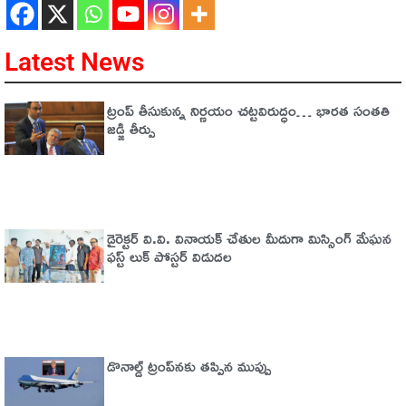
Latest News
ట్రంప్‌ తీసుకున్న నిర్ణయం చట్టవిరుద్ధం… భారత సంతతి
జడ్జి తీర్పు
డైరెక్టర్ వి.వి. వినాయక్ చేతుల మీదుగా మిస్సింగ్ మేఘన
ఫస్ట్ లుక్ పోస్టర్ విడుదల
డొనాల్డ్ ట్రంప్‌నకు తప్పిన ముప్పు