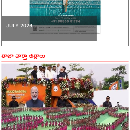
JULY 2026
తాజా వార్తా చిత్రాలు