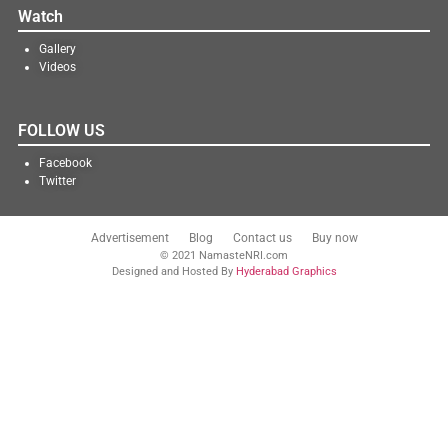
Watch
Gallery
Videos
FOLLOW US
Facebook
Twitter
Advertisement
Blog
Contact us
Buy now
© 2021 NamasteNRI.com
Designed and Hosted By
Hyderabad Graphics