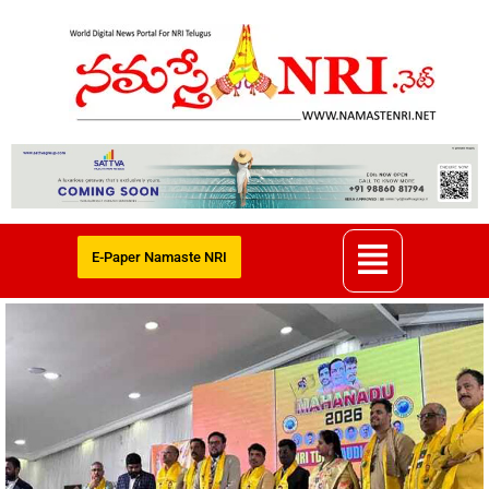
E-Paper Namaste NRI