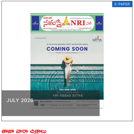
E-PAPER
JULY 2026
తాజా వార్తా చిత్రాలు