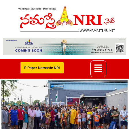
E-Paper Namaste NRI