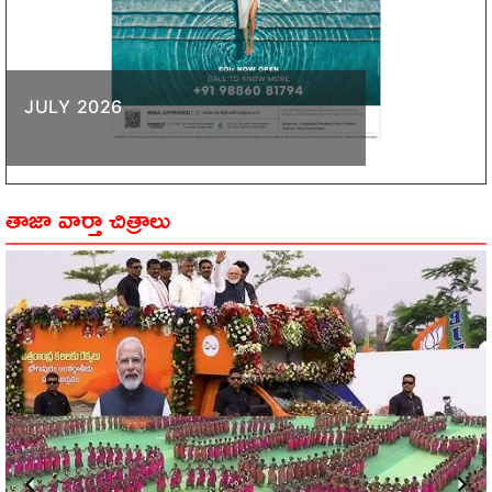
JULY 2026
తాజా వార్తా చిత్రాలు