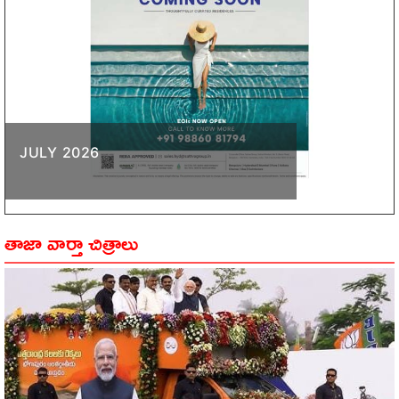
JULY 2026
తాజా వార్తా చిత్రాలు