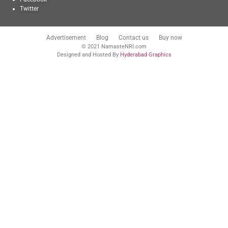
Twitter
Advertisement
Blog
Contact us
Buy now
© 2021 NamasteNRI.com
Designed and Hosted By
Hyderabad Graphics