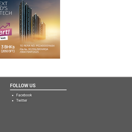
FOLLOW US
Facebook
Twitter