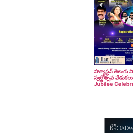
హ్యూస్టన్ తెలుగు
స్వర్ణోత్సవ వేడు
Jubilee Celebra