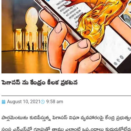
పెగాసస్ ను కేంద్రం కీలక ప్రకటన
August 10, 2021
9:58 am
పార్లమెంటును కుదిపేస్తున్న పెగాసస్‌ నిఘా వ్యవహారంపై కేంద్ర ప్రభుత్వ
సంస్థ ఎన్‌ఎస్‌వో గ్రూపుతో తాము ఎలాంటి ఒప్పందాలు కుదుర్చుకోలేద