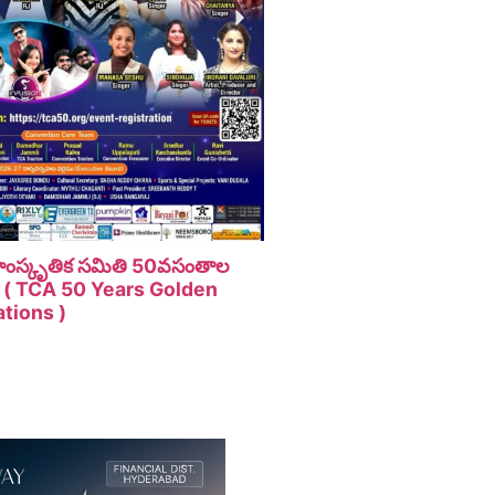
 సాంస్కృతిక సమితి 50వసంతాల
ఉత్తర టెక్సాస్ తెలుగు సంఘం నె
కలు ( TCA 50 Years Golden
tions )