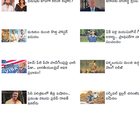
ధనుష్‌కు జోడీగా కరీనా కపూర్?
ఇరాన్‌కు డొనాల్డ్ ట్రంప్ 
మకుటం నుంచి కొత్త పోస్టర్
18 ఏళ్ల వయసులోనే గిన
విడుదల
రికార్డు.. ప్రొఫెసర్‌గా 
సంచలనం
హెచ్‌-1బీ వీసా పొడిగింపుపై భారీ
పళ్ళబురుసు నుంచి ఇచ్చి
ఫీజు.. భారతీయులపైనే అధిక
సాంగ్ రిలీజ్
ప్రభావం!
సినీ పరిశ్రమలో తీవ్ర విషాదం..
సర్వైవల్‌ థ్రిల్లర్‌ చిరంజీవి 
ప్రముఖ నటుడు ప్రదీప్ రావత్
విడుదల
ఇకలేరు