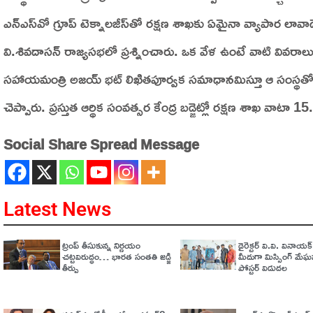
ఎన్‌ఎస్‌వో గ్రూప్‌ టెక్నాలజీస్‌తో రక్షణ శాఖకు ఏమైనా వ్యాపార లా
వి.శివదాసన్‌ రాజ్యసభలో ప్రశ్నించారు. ఒక వేళ ఉంటే వాటి వివరాలు
సహాయమంత్రి అజయ్‌ భట్‌ లిఖితపూర్వక సమాధానమిస్తూ ఆ సంస్థతో 
చెప్పారు. ప్రస్తుత ఆర్థిక సంవత్సర కేంద్ర బడ్జెట్లో రక్షణ శాఖ వాట
Social Share Spread Message
Latest News
ట్రంప్‌ తీసుకున్న నిర్ణయం
డైరెక్టర్ వి.వి. వినాయ
చట్టవిరుద్ధం… భారత సంతతి జడ్జి
మీదుగా మిస్సింగ్ మేఘన
తీర్పు
పోస్టర్ విడుదల