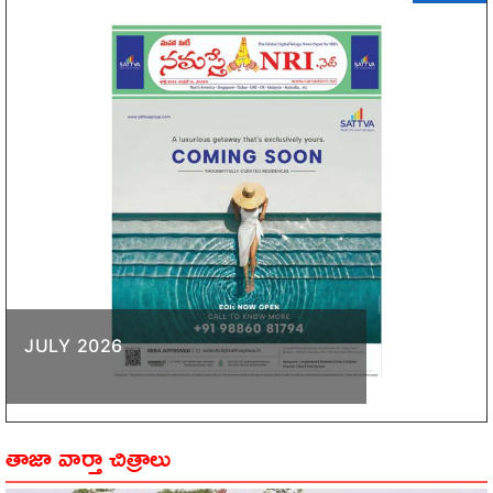
JULY 2026
తాజా వార్తా చిత్రాలు