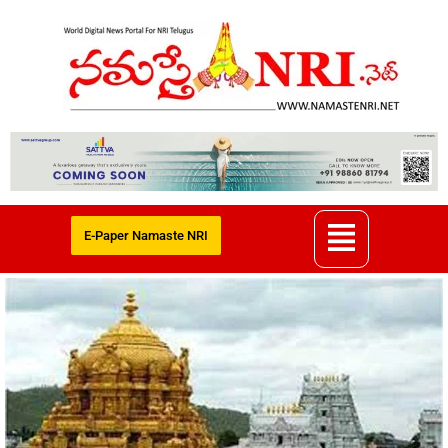
E-Paper Namaste NRI