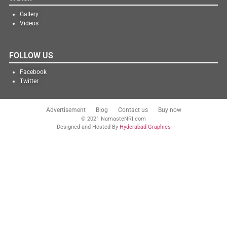
Gallery
Videos
FOLLOW US
Facebook
Twitter
Advertisement
Blog
Contact us
Buy now
© 2021 NamasteNRI.com
Designed and Hosted By
Hyderabad Graphics